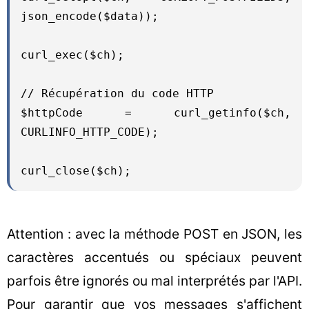
json_encode($data));

curl_exec($ch);

// Récupération du code HTTP

$httpCode = curl_getinfo($ch, 
CURLINFO_HTTP_CODE);

curl_close($ch);
Attention : avec la méthode POST en JSON, les
caractères accentués ou spéciaux peuvent
parfois être ignorés ou mal interprétés par l'API.
Pour garantir que vos messages s'affichent